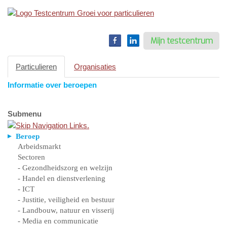
Toggle
navigation
Mijn testcentrum
Particulieren
Organisaties
Informatie over beroepen
Submenu
Beroep
Arbeidsmarkt
Sectoren
- Gezondheidszorg en welzijn
- Handel en dienstverlening
- ICT
- Justitie, veiligheid en bestuur
- Landbouw, natuur en visserij
- Media en communicatie