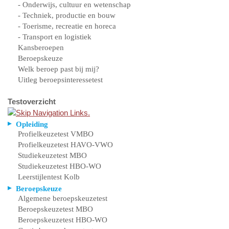
- Onderwijs, cultuur en wetenschap
- Techniek, productie en bouw
- Toerisme, recreatie en horeca
- Transport en logistiek
Kansberoepen
Beroepskeuze
Welk beroep past bij mij?
Uitleg beroepsinteressetest
Testoverzicht
Opleiding
Profielkeuzetest VMBO
Profielkeuzetest HAVO-VWO
Studiekeuzetest MBO
Studiekeuzetest HBO-WO
Leerstijlentest Kolb
Beroepskeuze
Algemene beroepskeuzetest
Beroepskeuzetest MBO
Beroepskeuzetest HBO-WO