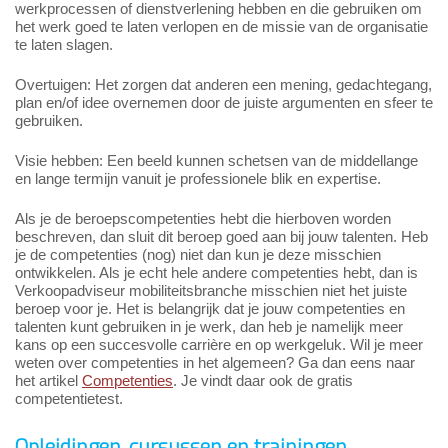
werkprocessen of dienstverlening hebben en die gebruiken om
het werk goed te laten verlopen en de missie van de organisatie
te laten slagen.
Overtuigen: Het zorgen dat anderen een mening, gedachtegang,
plan en/of idee overnemen door de juiste argumenten en sfeer te
gebruiken.
Visie hebben: Een beeld kunnen schetsen van de middellange
en lange termijn vanuit je professionele blik en expertise.
Als je de beroepscompetenties hebt die hierboven worden
beschreven, dan sluit dit beroep goed aan bij jouw talenten. Heb
je de competenties (nog) niet dan kun je deze misschien
ontwikkelen. Als je echt hele andere competenties hebt, dan is
Verkoopadviseur mobiliteitsbranche misschien niet het juiste
beroep voor je. Het is belangrijk dat je jouw competenties en
talenten kunt gebruiken in je werk, dan heb je namelijk meer
kans op een succesvolle carrière en op werkgeluk. Wil je meer
weten over competenties in het algemeen? Ga dan eens naar
het artikel
Competenties
. Je vindt daar ook de gratis
competentietest.
Opleidingen, cursussen en trainingen