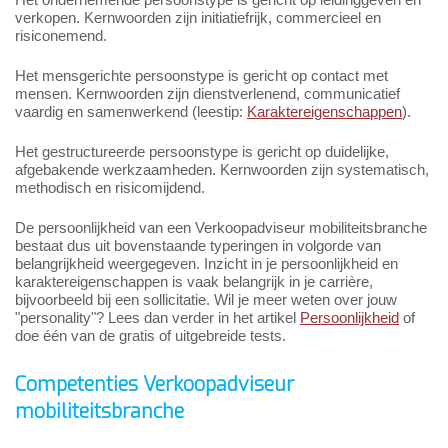
verkopen. Kernwoorden zijn initiatiefrijk, commercieel en
risiconemend.
Het mensgerichte persoonstype is gericht op contact met
mensen. Kernwoorden zijn dienstverlenend, communicatief
vaardig en samenwerkend (leestip:
Karaktereigenschappen
).
Het gestructureerde persoonstype is gericht op duidelijke,
afgebakende werkzaamheden. Kernwoorden zijn systematisch,
methodisch en risicomijdend.
De persoonlijkheid van een Verkoopadviseur mobiliteitsbranche
bestaat dus uit bovenstaande typeringen in volgorde van
belangrijkheid weergegeven. Inzicht in je persoonlijkheid en
karaktereigenschappen is vaak belangrijk in je carrière,
bijvoorbeeld bij een sollicitatie. Wil je meer weten over jouw
"personality"? Lees dan verder in het artikel
Persoonlijkheid
of
doe één van de gratis of uitgebreide tests.
Competenties Verkoopadviseur
mobiliteitsbranche