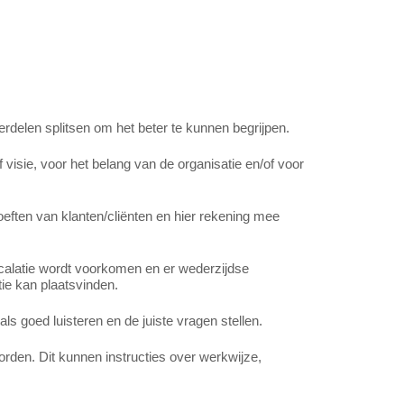
rdelen splitsen om het beter te kunnen begrijpen.
visie, voor het belang van de organisatie en/of voor
oeften van klanten/cliënten en hier rekening mee
scalatie wordt voorkomen en er wederzijdse
tie kan plaatsvinden.
s goed luisteren en de juiste vragen stellen.
rden. Dit kunnen instructies over werkwijze,