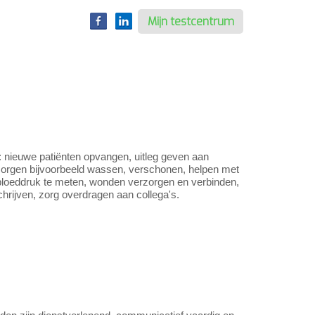
Mijn testcentrum
e: nieuwe patiënten opvangen, uitleg geven aan
rzorgen bijvoorbeeld wassen, verschonen, helpen met
n bloeddruk te meten, wonden verzorgen en verbinden,
schrijven, zorg overdragen aan collega's.