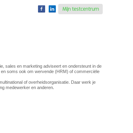
Mijn testcentrum
, sales en marketing adviseert en ondersteunt in de
ieve en soms ook om wervende (HRM) of commerciële
ltinational of overheidsorganisatie. Daar werk je
ing medewerker en anderen.