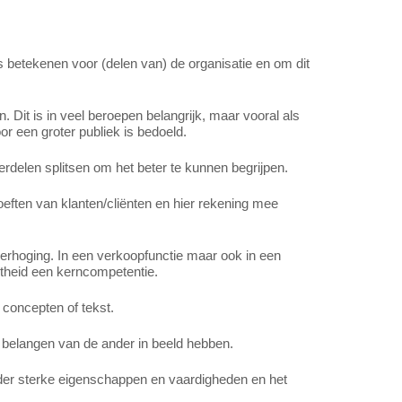
 betekenen voor (delen van) de organisatie en om dit
 Dit is in veel beroepen belangrijk, maar vooral als
or een groter publiek is bedoeld.
rdelen splitsen om het beter te kunnen begrijpen.
oeften van klanten/cliënten en hier rekening mee
erhoging. In een verkoopfunctie maar ook in een
theid een kerncompetentie.
concepten of tekst.
 belangen van de ander in beeld hebben.
inder sterke eigenschappen en vaardigheden en het