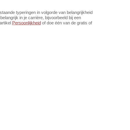
aande typeringen in volgorde van belangrijkheid
angrijk in je carrière, bijvoorbeeld bij een
artikel
Persoonlijkheid
of doe één van de gratis of