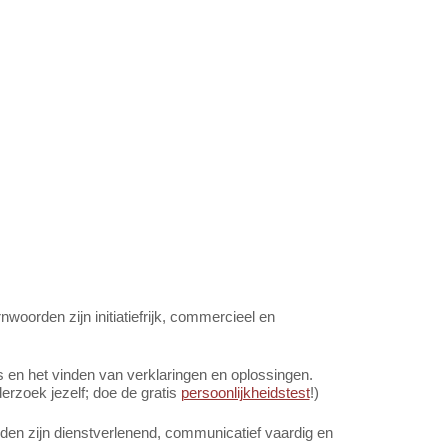
oorden zijn initiatiefrijk, commercieel en
en het vinden van verklaringen en oplossingen.
rzoek jezelf; doe de gratis
persoonlijkheidstest
!)
en zijn dienstverlenend, communicatief vaardig en