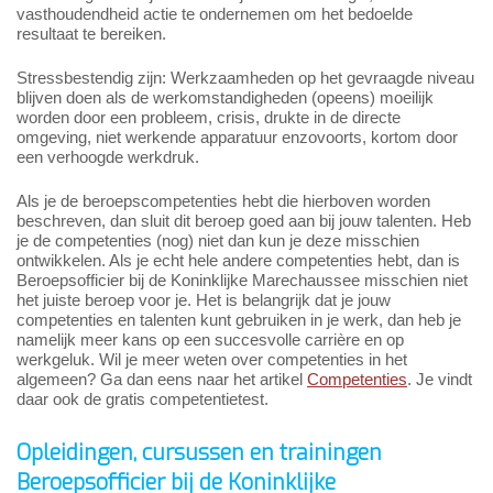
vasthoudendheid actie te ondernemen om het bedoelde
resultaat te bereiken.
Stressbestendig zijn: Werkzaamheden op het gevraagde niveau
blijven doen als de werkomstandigheden (opeens) moeilijk
worden door een probleem, crisis, drukte in de directe
omgeving, niet werkende apparatuur enzovoorts, kortom door
een verhoogde werkdruk.
Als je de beroepscompetenties hebt die hierboven worden
beschreven, dan sluit dit beroep goed aan bij jouw talenten. Heb
je de competenties (nog) niet dan kun je deze misschien
ontwikkelen. Als je echt hele andere competenties hebt, dan is
Beroepsofficier bij de Koninklijke Marechaussee misschien niet
het juiste beroep voor je. Het is belangrijk dat je jouw
competenties en talenten kunt gebruiken in je werk, dan heb je
namelijk meer kans op een succesvolle carrière en op
werkgeluk. Wil je meer weten over competenties in het
algemeen? Ga dan eens naar het artikel
Competenties
. Je vindt
daar ook de gratis competentietest.
Opleidingen, cursussen en trainingen
Beroepsofficier bij de Koninklijke