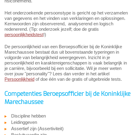
risiconemend.
Het onderzoekende persoonstype is gericht op het verzamelen
van gegevens en het vinden van verklaringen en oplossingen.
Kernwoorden zijn observerend, analyserend en logisch
redenerend. (Tip: onderzoek jezelf; doe de gratis
persoonlijkheidstest
!)
De persoonlijkheid van een Beroepsofficier bij de Koninklijke
Marechaussee bestaat dus uit bovenstaande typeringen in
volgorde van belangrijkheid weergegeven. Inzicht in je
persoonlijkheid en karaktereigenschappen is vaak belangrijk in
je carrière, bijvoorbeeld bij een sollicitatie. Wil je meer weten
over jouw "personality"? Lees dan verder in het artikel
Persoonlijkheid
of doe één van de gratis of uitgebreide tests.
Competenties Beroepsofficier bij de Koninklijke
Marechaussee
Discipline hebben
Leidinggeven
Assertief zijn (Assertiviteit)
Besluitvaardig zijn