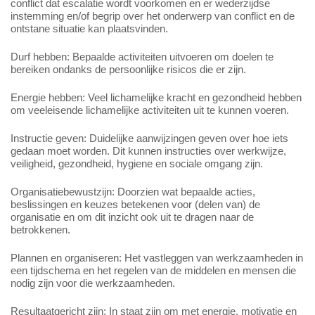
conflict dat escalatie wordt voorkomen en er wederzijdse
instemming en/of begrip over het onderwerp van conflict en de
ontstane situatie kan plaatsvinden.
Durf hebben: Bepaalde activiteiten uitvoeren om doelen te
bereiken ondanks de persoonlijke risicos die er zijn.
Energie hebben: Veel lichamelijke kracht en gezondheid hebben
om veeleisende lichamelijke activiteiten uit te kunnen voeren.
Instructie geven: Duidelijke aanwijzingen geven over hoe iets
gedaan moet worden. Dit kunnen instructies over werkwijze,
veiligheid, gezondheid, hygiene en sociale omgang zijn.
Organisatiebewustzijn: Doorzien wat bepaalde acties,
beslissingen en keuzes betekenen voor (delen van) de
organisatie en om dit inzicht ook uit te dragen naar de
betrokkenen.
Plannen en organiseren: Het vastleggen van werkzaamheden in
een tijdschema en het regelen van de middelen en mensen die
nodig zijn voor die werkzaamheden.
Resultaatgericht zijn: In staat zijn om met energie, motivatie en