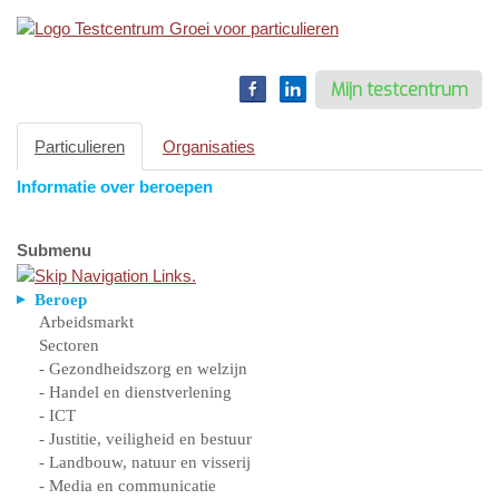
Toggle
navigation
Mijn testcentrum
Particulieren
Organisaties
Informatie over beroepen
Submenu
Beroep
Arbeidsmarkt
Sectoren
- Gezondheidszorg en welzijn
- Handel en dienstverlening
- ICT
- Justitie, veiligheid en bestuur
- Landbouw, natuur en visserij
- Media en communicatie