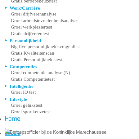
Gratis beroepskeuzetest
Werk/Carrière
Groei drijfverenanalyse
Groei arbeidstevredenheidsanalyse
Groei werkpleziertest
Gratis drijfverentest
Persoonlijkheid
Big five persoonlijkheidsvragenlijst
Gratis Kwaliteitenscan
Gratis Persoonlijkheidstest
Competenties
Groei competentie analyse (N)
Gratis Competentietest
Intelligentie
Groei IQ test
Lifestyle
Groei gelukstest
Groei sportkeuzetest
Home
Studie