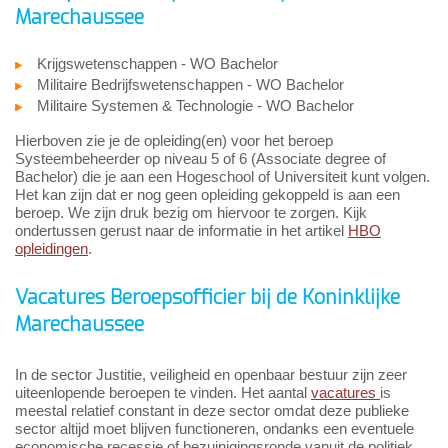
Marechaussee
Krijgswetenschappen - WO Bachelor
Militaire Bedrijfswetenschappen - WO Bachelor
Militaire Systemen & Technologie - WO Bachelor
Hierboven zie je de opleiding(en) voor het beroep
Systeembeheerder op niveau 5 of 6 (Associate degree of
Bachelor) die je aan een Hogeschool of Universiteit kunt volgen.
Het kan zijn dat er nog geen opleiding gekoppeld is aan een
beroep. We zijn druk bezig om hiervoor te zorgen. Kijk
ondertussen gerust naar de informatie in het artikel
HBO
opleidingen
.
Vacatures Beroepsofficier bij de Koninklijke
Marechaussee
In de sector Justitie, veiligheid en openbaar bestuur zijn zeer
uiteenlopende beroepen te vinden. Het aantal
vacatures
is
meestal relatief constant in deze sector omdat deze publieke
sector altijd moet blijven functioneren, ondanks een eventuele
economische recessie of bezuinigingsronde vanuit de politiek.