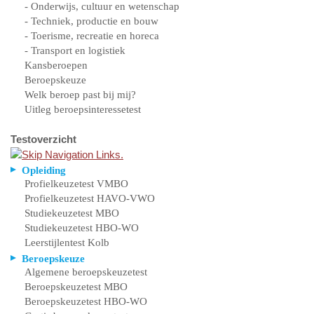
- Onderwijs, cultuur en wetenschap
- Techniek, productie en bouw
- Toerisme, recreatie en horeca
- Transport en logistiek
Kansberoepen
Beroepskeuze
Welk beroep past bij mij?
Uitleg beroepsinteressetest
Testoverzicht
Opleiding
Profielkeuzetest VMBO
Profielkeuzetest HAVO-VWO
Studiekeuzetest MBO
Studiekeuzetest HBO-WO
Leerstijlentest Kolb
Beroepskeuze
Algemene beroepskeuzetest
Beroepskeuzetest MBO
Beroepskeuzetest HBO-WO