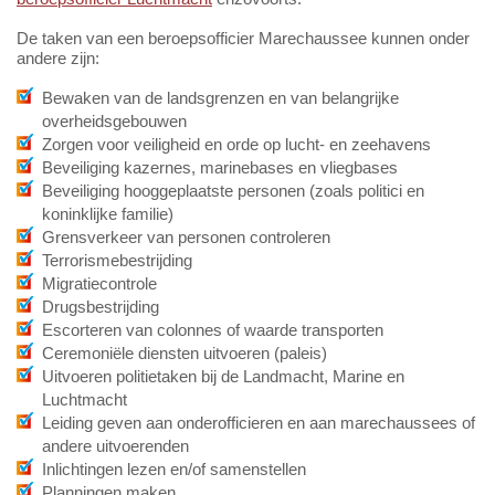
De taken van een beroepsofficier Marechaussee kunnen onder
andere zijn:
Bewaken van de landsgrenzen en van belangrijke
overheidsgebouwen
Zorgen voor veiligheid en orde op lucht- en zeehavens
Beveiliging kazernes, marinebases en vliegbases
Beveiliging hooggeplaatste personen (zoals politici en
koninklijke familie)
Grensverkeer van personen controleren
Terrorismebestrijding
Migratiecontrole
Drugsbestrijding
Escorteren van colonnes of waarde transporten
Ceremoniële diensten uitvoeren (paleis)
Uitvoeren politietaken bij de Landmacht, Marine en
Luchtmacht
Leiding geven aan onderofficieren en aan marechaussees of
andere uitvoerenden
Inlichtingen lezen en/of samenstellen
Planningen maken