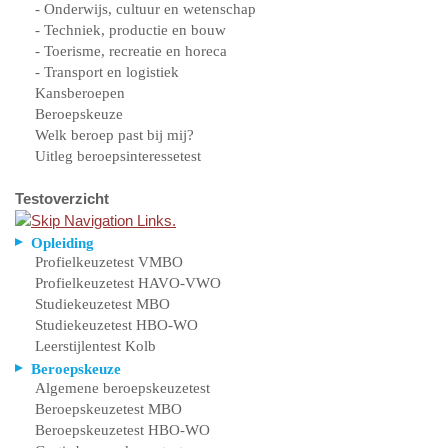
- Onderwijs, cultuur en wetenschap
- Techniek, productie en bouw
- Toerisme, recreatie en horeca
- Transport en logistiek
Kansberoepen
Beroepskeuze
Welk beroep past bij mij?
Uitleg beroepsinteressetest
Testoverzicht
Opleiding
Profielkeuzetest VMBO
Profielkeuzetest HAVO-VWO
Studiekeuzetest MBO
Studiekeuzetest HBO-WO
Leerstijlentest Kolb
Beroepskeuze
Algemene beroepskeuzetest
Beroepskeuzetest MBO
Beroepskeuzetest HBO-WO