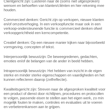
Clientgericht zijn: Luisteren naar de (soms niet uitgesproken)
wensen en behoeften van klanten/cliënten en hier rekening mee
houden.
Commercieel denken: Gericht zijn op verkopen, nieuwe klanten
en/of omzetverhoging. In een verkoopfunctie maar ook in een
verkoop-ondersteunende functie is commercieel denken ofwel
verkoopgerichtheid een kerncompetentie.
Creatief denken: Op een nieuwe manier kijken naar bijvoorbeeld
vormgeving, concepten of tekst.
Interpersoonlijk bewustzijn: De beweegredenen, gedachten,
emoties en/of de belangen van de ander in beeld hebben.
Intrapersoonlijk bewustzijn: Het hebben van inzicht in de eigen
sterke en minder sterke eigenschappen en vaardigheden en het
kunnen reflecteren daarop (zelfreflectie).
Kwaliteitsgericht zijn: Streven naar de afgesproken kwaliteit voor
een product of dienst door richtlijnen, procedures en protocollen
te volgen, passende eisen te stellen aan het eigen werk, zo min
mogelijk fouten te maken, controles en evaluaties uit te voeren
en verbeterenkansen aan te grijpen.