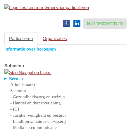
Toggle
navigation
Mijn testcentrum
Particulieren
Organisaties
Informatie over beroepen
Submenu
Beroep
Arbeidsmarkt
Sectoren
- Gezondheidszorg en welzijn
- Handel en dienstverlening
- ICT
- Justitie, veiligheid en bestuur
- Landbouw, natuur en visserij
- Media en communicatie