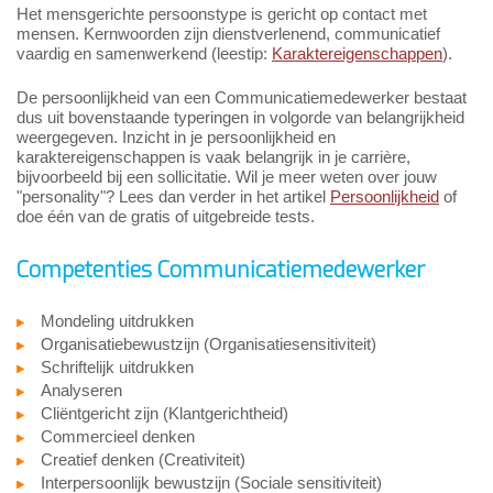
Het mensgerichte persoonstype is gericht op contact met
mensen. Kernwoorden zijn dienstverlenend, communicatief
vaardig en samenwerkend (leestip:
Karaktereigenschappen
).
De persoonlijkheid van een Communicatiemedewerker bestaat
dus uit bovenstaande typeringen in volgorde van belangrijkheid
weergegeven. Inzicht in je persoonlijkheid en
karaktereigenschappen is vaak belangrijk in je carrière,
bijvoorbeeld bij een sollicitatie. Wil je meer weten over jouw
"personality"? Lees dan verder in het artikel
Persoonlijkheid
of
doe één van de gratis of uitgebreide tests.
Competenties Communicatiemedewerker
Mondeling uitdrukken
Organisatiebewustzijn (Organisatiesensitiviteit)
Schriftelijk uitdrukken
Analyseren
Cliëntgericht zijn (Klantgerichtheid)
Commercieel denken
Creatief denken (Creativiteit)
Interpersoonlijk bewustzijn (Sociale sensitiviteit)