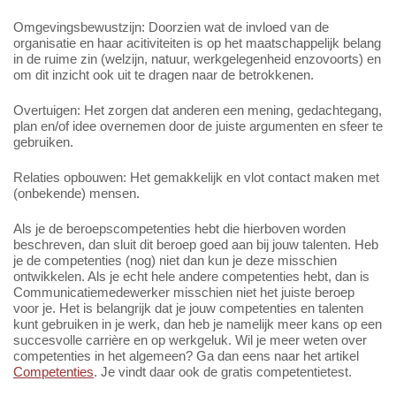
Omgevingsbewustzijn: Doorzien wat de invloed van de
organisatie en haar acitiviteiten is op het maatschappelijk belang
in de ruime zin (welzijn, natuur, werkgelegenheid enzovoorts) en
om dit inzicht ook uit te dragen naar de betrokkenen.
Overtuigen: Het zorgen dat anderen een mening, gedachtegang,
plan en/of idee overnemen door de juiste argumenten en sfeer te
gebruiken.
Relaties opbouwen: Het gemakkelijk en vlot contact maken met
(onbekende) mensen.
Als je de beroepscompetenties hebt die hierboven worden
beschreven, dan sluit dit beroep goed aan bij jouw talenten. Heb
je de competenties (nog) niet dan kun je deze misschien
ontwikkelen. Als je echt hele andere competenties hebt, dan is
Communicatiemedewerker misschien niet het juiste beroep
voor je. Het is belangrijk dat je jouw competenties en talenten
kunt gebruiken in je werk, dan heb je namelijk meer kans op een
succesvolle carrière en op werkgeluk. Wil je meer weten over
competenties in het algemeen? Ga dan eens naar het artikel
Competenties
. Je vindt daar ook de gratis competentietest.