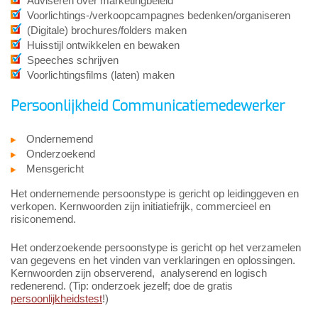
Adviseren over marketingbeleid
Voorlichtings-/verkoopcampagnes bedenken/organiseren
(Digitale) brochures/folders maken
Huisstijl ontwikkelen en bewaken
Speeches schrijven
Voorlichtingsfilms (laten) maken
Persoonlijkheid Communicatiemedewerker
Ondernemend
Onderzoekend
Mensgericht
Het ondernemende persoonstype is gericht op leidinggeven en
verkopen. Kernwoorden zijn initiatiefrijk, commercieel en
risiconemend.
Het onderzoekende persoonstype is gericht op het verzamelen
van gegevens en het vinden van verklaringen en oplossingen.
Kernwoorden zijn observerend, analyserend en logisch
redenerend. (Tip: onderzoek jezelf; doe de gratis
persoonlijkheidstest
!)