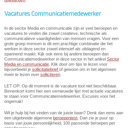
Vacatures Communicatiemedewerker
In de sector Media en communicatie zijn er veel beroepen en
vacatures te vinden die zowel creatieve, technische als
communicatieve vaardigheden van mensen vragen. Voor een
grote groep mensen is dit een prachtige combinatie die het
werken in deze sector zowel intensief als uitdagend en
spannend maakt. Kijk ook eens bij andere beroepen dan
Communicatiemedewerker in deze sector in het artikel
Sector
Media en communicatie
. Klik door om tips te lezen voor
bijvoorbeeld je
sollicitatiebrief
of gewoon om in het algemeen
meer te lezen over
solliciteren
.
LET OP: Op dit moment is de vacature tool niet beschikbaar.
Binnenkort komt hier een vernieuwde lijst met actuele vacatures
te staan voor Communicatiemedewerker. Excuses voor het
ongemak!
Wil je hulp bij het vinden van de juiste baan? Denk dan eens aan
een uitgebreide algemene
beroepentest
. Dan zie je puur op
basis van jouw persoonlijkheid, 100 passende beroepen per