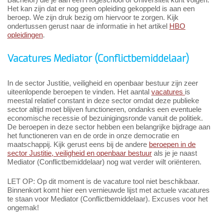
Het kan zijn dat er nog geen opleiding gekoppeld is aan een
beroep. We zijn druk bezig om hiervoor te zorgen. Kijk
ondertussen gerust naar de informatie in het artikel
HBO
opleidingen
.
Vacatures Mediator (Conflictbemiddelaar)
In de sector Justitie, veiligheid en openbaar bestuur zijn zeer
uiteenlopende beroepen te vinden. Het aantal
vacatures
is
meestal relatief constant in deze sector omdat deze publieke
sector altijd moet blijven functioneren, ondanks een eventuele
economische recessie of bezuinigingsronde vanuit de politiek.
De beroepen in deze sector hebben een belangrijke bijdrage aan
het functioneren van en de orde in onze democratie en
maatschappij. Kijk gerust eens bij de andere
beroepen in de
sector Justitie, veiligheid en openbaar bestuur
als je je naast
Mediator (Conflictbemiddelaar) nog wat verder wilt oriënteren.
LET OP: Op dit moment is de vacature tool niet beschikbaar.
Binnenkort komt hier een vernieuwde lijst met actuele vacatures
te staan voor Mediator (Conflictbemiddelaar). Excuses voor het
ongemak!