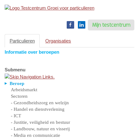
Toggle
navigation
Mijn testcentrum
Particulieren
Organisaties
Informatie over beroepen
Submenu
Beroep
Arbeidsmarkt
Sectoren
- Gezondheidszorg en welzijn
- Handel en dienstverlening
- ICT
- Justitie, veiligheid en bestuur
- Landbouw, natuur en visserij
- Media en communicatie