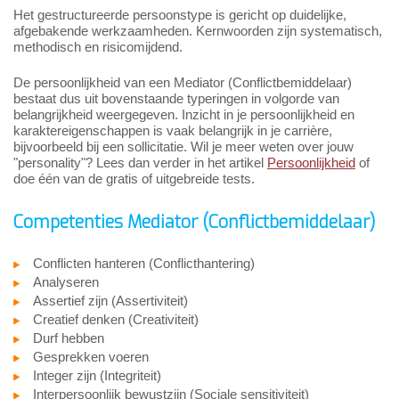
Het gestructureerde persoonstype is gericht op duidelijke,
afgebakende werkzaamheden. Kernwoorden zijn systematisch,
methodisch en risicomijdend.
De persoonlijkheid van een Mediator (Conflictbemiddelaar)
bestaat dus uit bovenstaande typeringen in volgorde van
belangrijkheid weergegeven. Inzicht in je persoonlijkheid en
karaktereigenschappen is vaak belangrijk in je carrière,
bijvoorbeeld bij een sollicitatie. Wil je meer weten over jouw
"personality"? Lees dan verder in het artikel
Persoonlijkheid
of
doe één van de gratis of uitgebreide tests.
Competenties Mediator (Conflictbemiddelaar)
Conflicten hanteren (Conflicthantering)
Analyseren
Assertief zijn (Assertiviteit)
Creatief denken (Creativiteit)
Durf hebben
Gesprekken voeren
Integer zijn (Integriteit)
Interpersoonlijk bewustzijn (Sociale sensitiviteit)