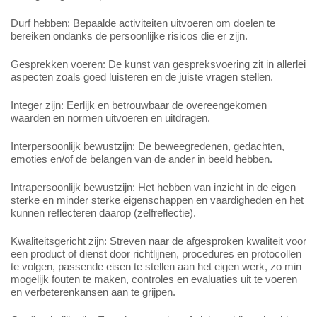
Durf hebben: Bepaalde activiteiten uitvoeren om doelen te
bereiken ondanks de persoonlijke risicos die er zijn.
Gesprekken voeren: De kunst van gespreksvoering zit in allerlei
aspecten zoals goed luisteren en de juiste vragen stellen.
Integer zijn: Eerlijk en betrouwbaar de overeengekomen
waarden en normen uitvoeren en uitdragen.
Interpersoonlijk bewustzijn: De beweegredenen, gedachten,
emoties en/of de belangen van de ander in beeld hebben.
Intrapersoonlijk bewustzijn: Het hebben van inzicht in de eigen
sterke en minder sterke eigenschappen en vaardigheden en het
kunnen reflecteren daarop (zelfreflectie).
Kwaliteitsgericht zijn: Streven naar de afgesproken kwaliteit voor
een product of dienst door richtlijnen, procedures en protocollen
te volgen, passende eisen te stellen aan het eigen werk, zo min
mogelijk fouten te maken, controles en evaluaties uit te voeren
en verbeterenkansen aan te grijpen.