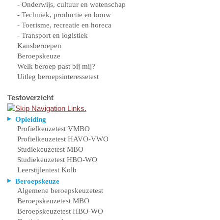
- Onderwijs, cultuur en wetenschap
- Techniek, productie en bouw
- Toerisme, recreatie en horeca
- Transport en logistiek
Kansberoepen
Beroepskeuze
Welk beroep past bij mij?
Uitleg beroepsinteressetest
Testoverzicht
Opleiding
Profielkeuzetest VMBO
Profielkeuzetest HAVO-VWO
Studiekeuzetest MBO
Studiekeuzetest HBO-WO
Leerstijlentest Kolb
Beroepskeuze
Algemene beroepskeuzetest
Beroepskeuzetest MBO
Beroepskeuzetest HBO-WO