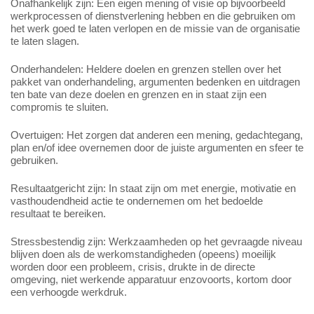
Onafhankelijk zijn: Een eigen mening of visie op bijvoorbeeld
werkprocessen of dienstverlening hebben en die gebruiken om
het werk goed te laten verlopen en de missie van de organisatie
te laten slagen.
Onderhandelen: Heldere doelen en grenzen stellen over het
pakket van onderhandeling, argumenten bedenken en uitdragen
ten bate van deze doelen en grenzen en in staat zijn een
compromis te sluiten.
Overtuigen: Het zorgen dat anderen een mening, gedachtegang,
plan en/of idee overnemen door de juiste argumenten en sfeer te
gebruiken.
Resultaatgericht zijn: In staat zijn om met energie, motivatie en
vasthoudendheid actie te ondernemen om het bedoelde
resultaat te bereiken.
Stressbestendig zijn: Werkzaamheden op het gevraagde niveau
blijven doen als de werkomstandigheden (opeens) moeilijk
worden door een probleem, crisis, drukte in de directe
omgeving, niet werkende apparatuur enzovoorts, kortom door
een verhoogde werkdruk.