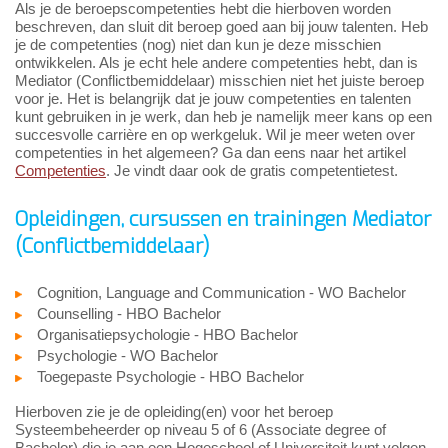
Als je de beroepscompetenties hebt die hierboven worden
beschreven, dan sluit dit beroep goed aan bij jouw talenten. Heb
je de competenties (nog) niet dan kun je deze misschien
ontwikkelen. Als je echt hele andere competenties hebt, dan is
Mediator (Conflictbemiddelaar) misschien niet het juiste beroep
voor je. Het is belangrijk dat je jouw competenties en talenten
kunt gebruiken in je werk, dan heb je namelijk meer kans op een
succesvolle carrière en op werkgeluk. Wil je meer weten over
competenties in het algemeen? Ga dan eens naar het artikel
Competenties
. Je vindt daar ook de gratis competentietest.
Opleidingen, cursussen en trainingen Mediator
(Conflictbemiddelaar)
Cognition, Language and Communication - WO Bachelor
Counselling - HBO Bachelor
Organisatiepsychologie - HBO Bachelor
Psychologie - WO Bachelor
Toegepaste Psychologie - HBO Bachelor
Hierboven zie je de opleiding(en) voor het beroep
Systeembeheerder op niveau 5 of 6 (Associate degree of
Bachelor) die je aan een Hogeschool of Universiteit kunt volgen.