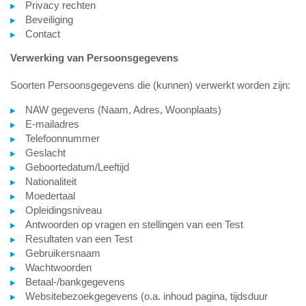
Privacy rechten
Beveiliging
Contact
Verwerking van Persoonsgegevens
Soorten Persoonsgegevens die (kunnen) verwerkt worden zijn:
NAW gegevens (Naam, Adres, Woonplaats)
E-mailadres
Telefoonnummer
Geslacht
Geboortedatum/Leeftijd
Nationaliteit
Moedertaal
Opleidingsniveau
Antwoorden op vragen en stellingen van een Test
Resultaten van een Test
Gebruikersnaam
Wachtwoorden
Betaal-/bankgegevens
Websitebezoekgegevens (o.a. inhoud pagina, tijdsduur