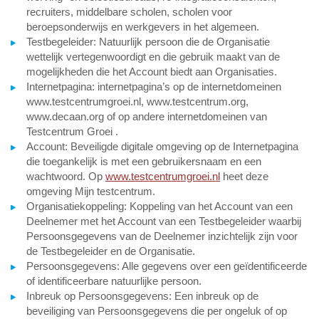
recruiters, middelbare scholen, scholen voor
beroepsonderwijs en werkgevers in het algemeen.
Testbegeleider: Natuurlijk persoon die de Organisatie
wettelijk vertegenwoordigt en die gebruik maakt van de
mogelijkheden die het Account biedt aan Organisaties.
Internetpagina: internetpagina’s op de internetdomeinen
www.testcentrumgroei.nl, www.testcentrum.org,
www.decaan.org of op andere internetdomeinen van
Testcentrum Groei .
Account: Beveiligde digitale omgeving op de Internetpagina
die toegankelijk is met een gebruikersnaam en een
wachtwoord. Op
www.testcentrumgroei.nl
heet deze
omgeving Mijn testcentrum.
Organisatiekoppeling: Koppeling van het Account van een
Deelnemer met het Account van een Testbegeleider waarbij
Persoonsgegevens van de Deelnemer inzichtelijk zijn voor
de Testbegeleider en de Organisatie.
Persoonsgegevens: Alle gegevens over een geïdentificeerde
of identificeerbare natuurlijke persoon.
Inbreuk op Persoonsgegevens: Een inbreuk op de
beveiliging van Persoonsgegevens die per ongeluk of op