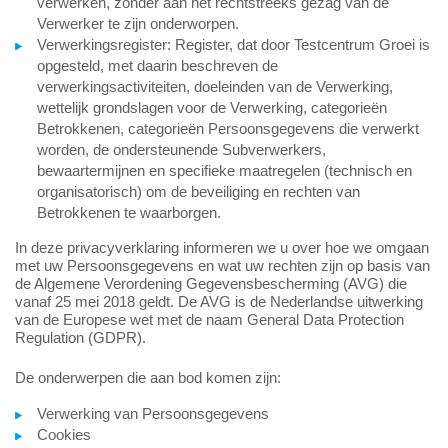
verwerken, zonder aan het rechtstreeks gezag van de
Verwerker te zijn onderworpen.
Verwerkingsregister: Register, dat door Testcentrum Groei is
opgesteld, met daarin beschreven de
verwerkingsactiviteiten, doeleinden van de Verwerking,
wettelijk grondslagen voor de Verwerking, categorieën
Betrokkenen, categorieën Persoonsgegevens die verwerkt
worden, de ondersteunende Subverwerkers,
bewaartermijnen en specifieke maatregelen (technisch en
organisatorisch) om de beveiliging en rechten van
Betrokkenen te waarborgen.
In deze privacyverklaring informeren we u over hoe we omgaan
met uw Persoonsgegevens en wat uw rechten zijn op basis van
de Algemene Verordening Gegevensbescherming (AVG) die
vanaf 25 mei 2018 geldt. De AVG is de Nederlandse uitwerking
van de Europese wet met de naam General Data Protection
Regulation (GDPR).
De onderwerpen die aan bod komen zijn:
Verwerking van Persoonsgegevens
Cookies