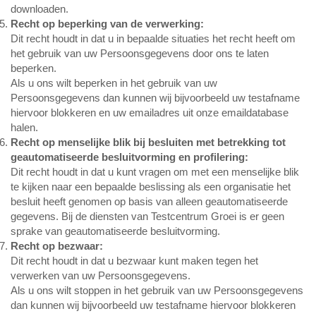
downloaden.
Recht op beperking van de verwerking:
Dit recht houdt in dat u in bepaalde situaties het recht heeft om
het gebruik van uw Persoonsgegevens door ons te laten
beperken.
Als u ons wilt beperken in het gebruik van uw
Persoonsgegevens dan kunnen wij bijvoorbeeld uw testafname
hiervoor blokkeren en uw emailadres uit onze emaildatabase
halen.
Recht op menselijke blik bij besluiten met betrekking tot
geautomatiseerde besluitvorming en profilering:
Dit recht houdt in dat u kunt vragen om met een menselijke blik
te kijken naar een bepaalde beslissing als een organisatie het
besluit heeft genomen op basis van alleen geautomatiseerde
gegevens. Bij de diensten van Testcentrum Groei is er geen
sprake van geautomatiseerde besluitvorming.
Recht op bezwaar:
Dit recht houdt in dat u bezwaar kunt maken tegen het
verwerken van uw Persoonsgegevens.
Als u ons wilt stoppen in het gebruik van uw Persoonsgegevens
dan kunnen wij bijvoorbeeld uw testafname hiervoor blokkeren