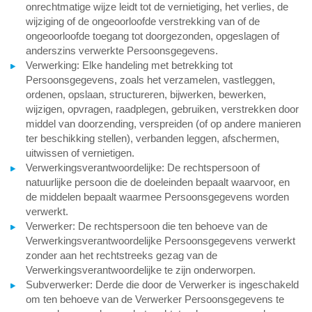
onrechtmatige wijze leidt tot de vernietiging, het verlies, de
wijziging of de ongeoorloofde verstrekking van of de
ongeoorloofde toegang tot doorgezonden, opgeslagen of
anderszins verwerkte Persoonsgegevens.
Verwerking: Elke handeling met betrekking tot
Persoonsgegevens, zoals het verzamelen, vastleggen,
ordenen, opslaan, structureren, bijwerken, bewerken,
wijzigen, opvragen, raadplegen, gebruiken, verstrekken door
middel van doorzending, verspreiden (of op andere manieren
ter beschikking stellen), verbanden leggen, afschermen,
uitwissen of vernietigen.
Verwerkingsverantwoordelijke: De rechtspersoon of
natuurlijke persoon die de doeleinden bepaalt waarvoor, en
de middelen bepaalt waarmee Persoonsgegevens worden
verwerkt.
Verwerker: De rechtspersoon die ten behoeve van de
Verwerkingsverantwoordelijke Persoonsgegevens verwerkt
zonder aan het rechtstreeks gezag van de
Verwerkingsverantwoordelijke te zijn onderworpen.
Subverwerker: Derde die door de Verwerker is ingeschakeld
om ten behoeve van de Verwerker Persoonsgegevens te