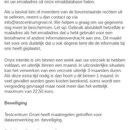
en uw emailadres uit onze emaildatabase halen.
Als u besluit één of meerdere van de bovenstaande rechten uit
te oefenen, neemt u dan contact op via
info@testcentrumgroei.nl. We helpen u graag om uw gegevens
nog meer te beschermen. Let op: Gebruik alstublieft hetzelfde e-
mailadres als het emailadres dat u hebt gebruikt voor een
testafname of andere informatieoverdracht aan ons. Dit maakt
het voor ons duidelijk dat u ook degene bent die de informatie bij
ons heeft geplaatst.
Onze intentie is om binnen een week aan uw verzoek te hebben
voldaan, en uiterlijk binnen een maand. In uitzonderlijke situaties
kan het verwerken van een verzoek uiterlijk 3 maanden duren.
Als deze extra tijd nodig is dan hoort u dit binnen 1 maand. In
veel gevallen worden geen kosten berekend, soms wordt een
vergoeding gevraagd maar nooit meer dan het wettelijk
maximum van 22,50 euro.
Beveiliging
Testcentrum Groei heeft maatregelen getroffen voor
dataverwerking en -beveiliging.