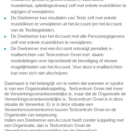
moedertaal, opleidingsniveau) zelf met enkele muisklikken te
wijzigen of verwijderen.
De Deelnemer kan resultaten van Tests zelf met enkele
muisklikken te verwijderen uit het Account (en het Account
van de Testbegeleider).
De Deelnemer kan het Account met alle Persoonsgegevens
zelf met enkele muisklikken te verwijderen.
De Deelnemer met een Account ontvangt periodiek e-
mailberichten van Testcentrum Groei met daarin
mededelingen over bijvoorbeeld de beveiliging of nieuwe
mogelijkheden van het Account. Voor deze e-mailberichten
kan men zich niet uitschrijven.
Daarnaast is het belangrijk om te weten dat wanneer er sprake
is van een Organisatiekoppeling, Testcentrum Groei niet meer
de Verwerkingsverantwoordelijke is, maar dat de Organisatie de
Verwerkingsverantwoordelijke is. Testcentrum Groei is in deze
situatie de Verwerker. Er is in deze situatie een
Verwerkersovereenkomst tussen Testcentrum Groei en de
Organisatie van toepassing.
Indien een Deelnemer een Account heeft zonder koppeling met
een Organisatie, dan is Testcentrum Groei de
Verwerkingsverantwoordelijke (en de Verwerker).