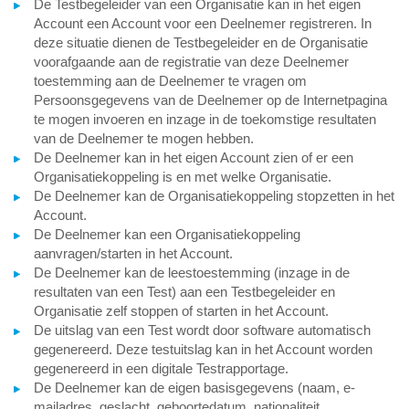
De Testbegeleider van een Organisatie kan in het eigen
Account een Account voor een Deelnemer registreren. In
deze situatie dienen de Testbegeleider en de Organisatie
voorafgaande aan de registratie van deze Deelnemer
toestemming aan de Deelnemer te vragen om
Persoonsgegevens van de Deelnemer op de Internetpagina
te mogen invoeren en inzage in de toekomstige resultaten
van de Deelnemer te mogen hebben.
De Deelnemer kan in het eigen Account zien of er een
Organisatiekoppeling is en met welke Organisatie.
De Deelnemer kan de Organisatiekoppeling stopzetten in het
Account.
De Deelnemer kan een Organisatiekoppeling
aanvragen/starten in het Account.
De Deelnemer kan de leestoestemming (inzage in de
resultaten van een Test) aan een Testbegeleider en
Organisatie zelf stoppen of starten in het Account.
De uitslag van een Test wordt door software automatisch
gegenereerd. Deze testuitslag kan in het Account worden
gegenereerd in een digitale Testrapportage.
De Deelnemer kan de eigen basisgegevens (naam, e-
mailadres, geslacht, geboortedatum, nationaliteit,