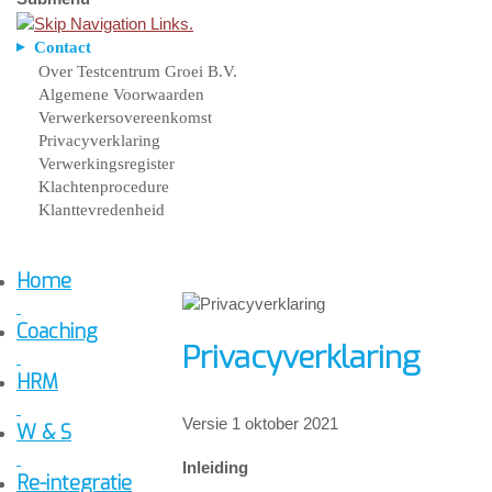
Contact
Over Testcentrum Groei B.V.
Algemene Voorwaarden
Verwerkersovereenkomst
Privacyverklaring
Verwerkingsregister
Klachtenprocedure
Klanttevredenheid
Home
Coaching
Privacyverklaring
HRM
Versie 1 oktober 2021
W & S
Inleiding
Re-integratie