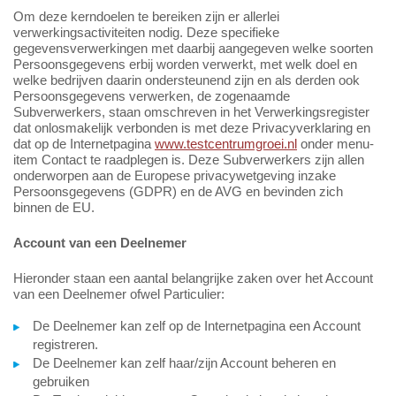
Om deze kerndoelen te bereiken zijn er allerlei
verwerkingsactiviteiten nodig. Deze specifieke
gegevensverwerkingen met daarbij aangegeven welke soorten
Persoonsgegevens erbij worden verwerkt, met welk doel en
welke bedrijven daarin ondersteunend zijn en als derden ook
Persoonsgegevens verwerken, de zogenaamde
Subverwerkers, staan omschreven in het Verwerkingsregister
dat onlosmakelijk verbonden is met deze Privacyverklaring en
dat op de Internetpagina
www.testcentrumgroei.nl
onder menu-
item Contact te raadplegen is. Deze Subverwerkers zijn allen
onderworpen aan de Europese privacywetgeving inzake
Persoonsgegevens (GDPR) en de AVG en bevinden zich
binnen de EU.
Account van een Deelnemer
Hieronder staan een aantal belangrijke zaken over het Account
van een Deelnemer ofwel Particulier:
De Deelnemer kan zelf op de Internetpagina een Account
registreren.
De Deelnemer kan zelf haar/zijn Account beheren en
gebruiken