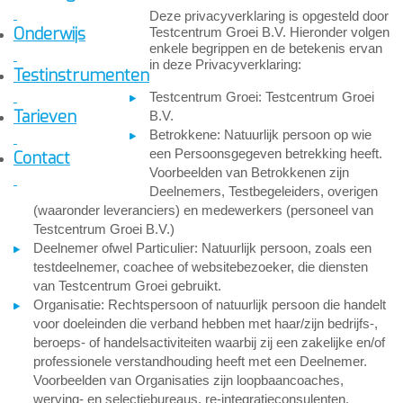
Deze privacyverklaring is opgesteld door
Onderwijs
Testcentrum Groei B.V. Hieronder volgen
enkele begrippen en de betekenis ervan
in deze Privacyverklaring:
Testinstrumenten
Testcentrum Groei: Testcentrum Groei
Tarieven
B.V.
Betrokkene: Natuurlijk persoon op wie
een Persoonsgegeven betrekking heeft.
Contact
Voorbeelden van Betrokkenen zijn
Deelnemers, Testbegeleiders, overigen
(waaronder leveranciers) en medewerkers (personeel van
Testcentrum Groei B.V.)
Deelnemer ofwel Particulier: Natuurlijk persoon, zoals een
testdeelnemer, coachee of websitebezoeker, die diensten
van Testcentrum Groei gebruikt.
Organisatie: Rechtspersoon of natuurlijk persoon die handelt
voor doeleinden die verband hebben met haar/zijn bedrijfs-,
beroeps- of handelsactiviteiten waarbij zij een zakelijke en/of
professionele verstandhouding heeft met een Deelnemer.
Voorbeelden van Organisaties zijn loopbaancoaches,
werving- en selectiebureaus, re-integratieconsulenten,