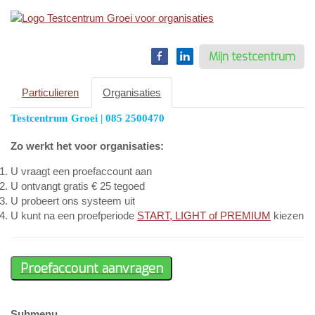
Toggle
navigation
Mijn testcentrum
Particulieren
Organisaties
Testcentrum Groei |
085 2500470
Zo werkt het voor organisaties:
U vraagt een proefaccount aan
U ontvangt gratis € 25 tegoed
U probeert ons systeem uit
U kunt na een proefperiode
START, LIGHT of PREMIUM
kiezen
Submenu