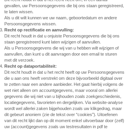
gevallen, uw Persoonsgegevens die bij ons staan geregistreerd,
te laten wissen.
Als u dit wilt kunnen we uw naam, geboortedatum en andere
Persoonsgegevens wissen.
Recht op rectificatie en aanvulling:
Dit recht houdt in dat u onjuiste Persoonsgegevens die bij ons
staan geregistreerd kunt laten wijzigen of aanvullen.
Als u Persoonsgegevens die wij van u hebben wilt wijzigen of
aanvullen, dan kunt u dit aanvragen door een email te sturen
met dit verzoek.
Recht op dataportabiliteit:
Dit recht houdt in dat u het recht heeft op uw Persoonsgegevens
die u aan ons heeft verstrekt om deze bijvoorbeeld digitaal over
te zetten naar een andere aanbieder. Het gaat hierbij volgens de
wet niet alleen om accountgegevens, maar vooral om allerlei
gegevens die wij niet van u bijhouden zoals zoekgeschiedenis,
locatiegegevens, favorieten en dergelijken. Via website-analyse
wordt wel allerlei zaken bijgehouden zoals uw klikgedrag, maar
dit gebeurt anoniem (zie de tekst over “cookies”). Uitoefenen
van dit recht lijkt dan op dit moment enkel uitvoerbaar door (zelf)
uw (account)gegevens zoals uw testresultaten in pdf te