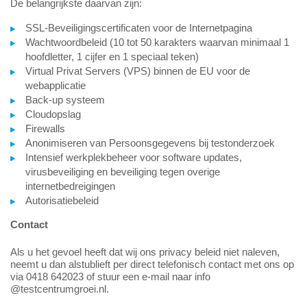
De belangrijkste daarvan zijn:
SSL-Beveiligingscertificaten voor de Internetpagina
Wachtwoordbeleid (10 tot 50 karakters waarvan minimaal 1
hoofdletter, 1 cijfer en 1 speciaal teken)
Virtual Privat Servers (VPS) binnen de EU voor de
webapplicatie
Back-up systeem
Cloudopslag
Firewalls
Anonimiseren van Persoonsgegevens bij testonderzoek
Intensief werkplekbeheer voor software updates,
virusbeveiliging en beveiliging tegen overige
internetbedreigingen
Autorisatiebeleid
Contact
Als u het gevoel heeft dat wij ons privacy beleid niet naleven,
neemt u dan alstublieft per direct telefonisch contact met ons op
via 0418 642023 of stuur een e-mail naar info
@testcentrumgroei.nl.