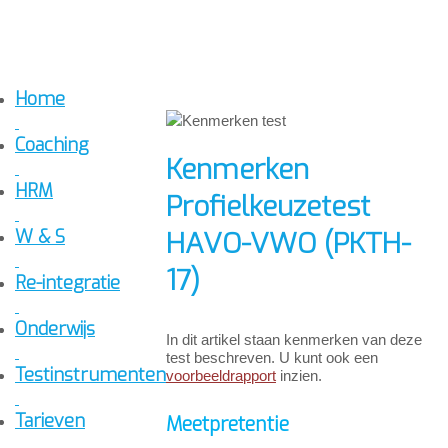
Home
Coaching
Kenmerken
HRM
Profielkeuzetest
HAVO-VWO (PKTH-
W & S
17)
Re-integratie
Onderwijs
In dit artikel staan kenmerken van deze
test beschreven. U kunt ook een
Testinstrumenten
voorbeeldrapport
inzien.
Tarieven
Meetpretentie