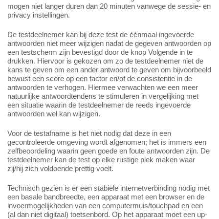
mogen niet langer duren dan 20 minuten vanwege de sessie- en
privacy instellingen.
De testdeelnemer kan bij deze test de éénmaal ingevoerde
antwoorden niet meer wijzigen nadat de gegeven antwoorden op
een testscherm zijn bevestigd door de knop Volgende in te
drukken. Hiervoor is gekozen om zo de testdeelnemer niet de
kans te geven om een ander antwoord te geven om bijvoorbeeld
bewust een score op een factor en/of de consistentie in de
antwoorden te verhogen. Hiermee verwachten we een meer
natuurlijke antwoordtendens te stimuleren in vergelijking met
een situatie waarin de testdeelnemer de reeds ingevoerde
antwoorden wel kan wijzigen.
Voor de testafname is het niet nodig dat deze in een
gecontroleerde omgeving wordt afgenomen; het is immers een
zelfbeoordeling waarin geen goede en foute antwoorden zijn. De
testdeelnemer kan de test op elke rustige plek maken waar
zij/hij zich voldoende prettig voelt.
Technisch gezien is er een stabiele internetverbinding nodig met
een basale bandbreedte, een apparaat met een browser en de
invoermogelijkheden van een computermuis/touchpad en een
(al dan niet digitaal) toetsenbord. Op het apparaat moet een up-