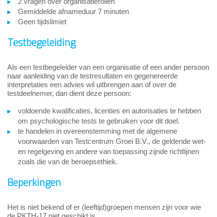
2 vragen over organisatierollen
Gemiddelde afnameduur 7 minuten
Geen tijdslimiet
Testbegeleiding
Als een testbegeleider van een organisatie of een ander persoon
naar aanleiding van de testresultaten en gegenereerde
interpretaties een advies wil uitbrengen aan of over de
testdeelnemer, dan dient deze persoon:
voldoende kwalificaties, licenties en autorisaties te hebben
om psychologische tests te gebruiken voor dit doel.
te handelen in overeenstemming met de algemene
voorwaarden van Testcentrum Groei B.V., de geldende wet-
en regelgeving en andere van toepassing zijnde richtlijnen
zoals die van de beroepsethiek.
Beperkingen
Het is niet bekend of er (leeftijd)groepen mensen zijn voor wie
de PKTH-17 niet geschikt is.