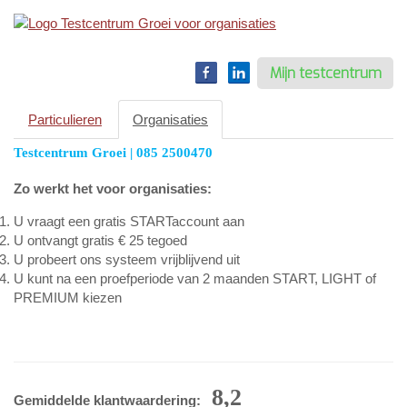
Toggle
navigation
Mijn testcentrum
Particulieren
Organisaties
Testcentrum Groei | 085 2500470
Zo werkt het voor organisaties:
U vraagt een gratis STARTaccount aan
U ontvangt gratis € 25 tegoed
U probeert ons systeem vrijblijvend uit
U kunt na een proefperiode van 2 maanden START, LIGHT of
PREMIUM kiezen
8,2
Gemiddelde klantwaardering: