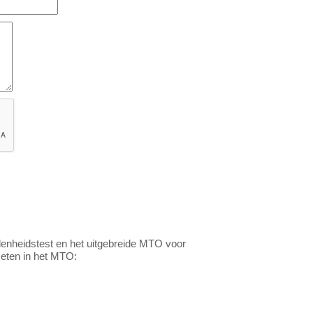
denheidstest en het uitgebreide MTO voor
eten in het MTO: