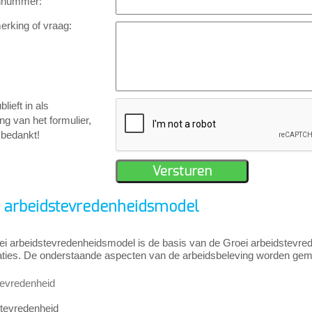
nnummer:
rking of vraag:
blieft in als
ing van het formulier,
k bedankt!
i arbeidstevredenheidsmodel
ei arbeidstevredenheidsmodel is de basis van de Groei arbeidstevre
aties. De onderstaande aspecten van de arbeidsbeleving worden gem
tevredenheid
tevredenheid