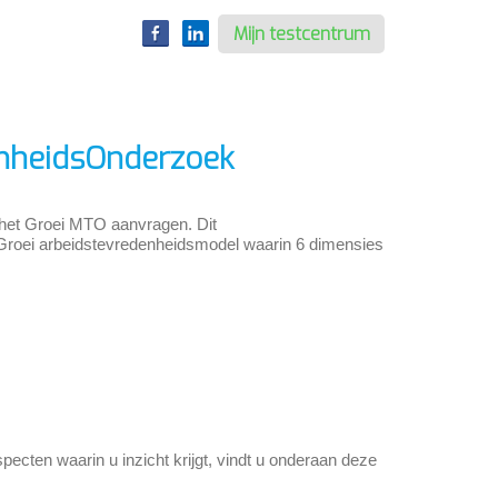
Mijn testcentrum
nheidsOnderzoek
r het Groei MTO aanvragen. Dit
Groei arbeidstevredenheidsmodel waarin 6 dimensies
pecten waarin u inzicht krijgt, vindt u onderaan deze