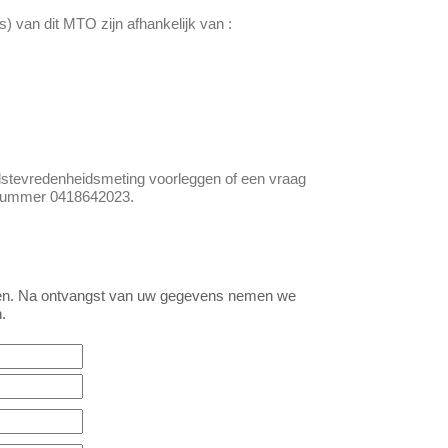
) van dit MTO zijn afhankelijk van :
idstevredenheidsmeting voorleggen of een vraag
oonnummer 0418642023.
agen. Na ontvangst van uw gegevens nemen we
.