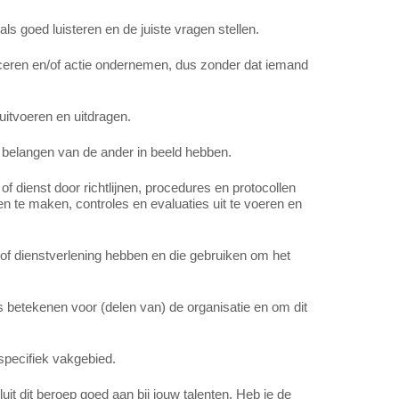
s goed luisteren en de juiste vragen stellen.
iceren en/of actie ondernemen, dus zonder dat iemand
itvoeren en uitdragen.
 belangen van de ander in beeld hebben.
of dienst door richtlijnen, procedures en protocollen
en te maken, controles en evaluaties uit te voeren en
 of dienstverlening hebben en die gebruiken om het
 betekenen voor (delen van) de organisatie en om dit
specifiek vakgebied.
t dit beroep goed aan bij jouw talenten. Heb je de