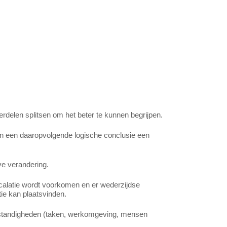
rdelen splitsen om het beter te kunnen begrijpen.
 en een daaropvolgende logische conclusie een
ve verandering.
scalatie wordt voorkomen en er wederzijdse
tie kan plaatsvinden.
mstandigheden (taken, werkomgeving, mensen