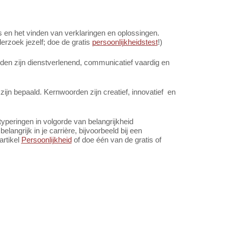
en het vinden van verklaringen en oplossingen.
rzoek jezelf; doe de gratis
persoonlijkheidstest
!)
en zijn dienstverlenend, communicatief vaardig en
zijn bepaald. Kernwoorden zijn creatief, innovatief en
yperingen in volgorde van belangrijkheid
angrijk in je carrière, bijvoorbeeld bij een
artikel
Persoonlijkheid
of doe één van de gratis of