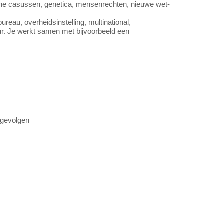
sche casussen, genetica, mensenrechten, nieuwe wet-
reau, overheidsinstelling, multinational,
eur. Je werkt samen met bijvoorbeeld een
 gevolgen