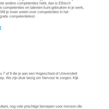
ele andere competenties hebt, dan is Ethisch
ouw competenties en talenten kunt gebruiken in je werk,
Wil je meer weten over competenties in het
gratis competentietest.
t
u 7 of 8 die je aan een Hogeschool of Universiteit
ep. We zijn druk bezig om hiervoor te zorgen. Kijk
ultant, nog vele prachtige beroepen voor mensen die