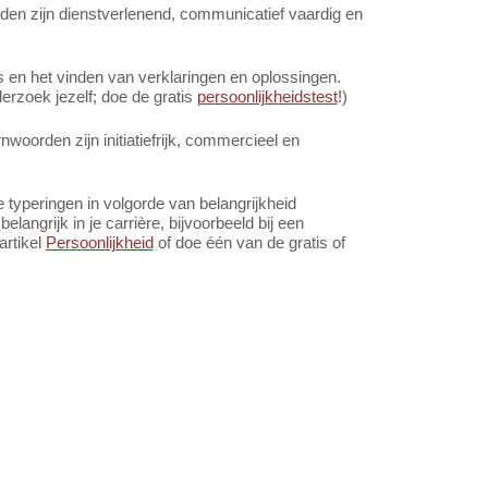
en zijn dienstverlenend, communicatief vaardig en
en het vinden van verklaringen en oplossingen.
rzoek jezelf; doe de gratis
persoonlijkheidstest
!)
oorden zijn initiatiefrijk, commercieel en
 typeringen in volgorde van belangrijkheid
angrijk in je carrière, bijvoorbeeld bij een
artikel
Persoonlijkheid
of doe één van de gratis of