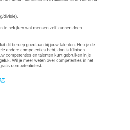
/divisie).
en te bekijken wat mensen zelf kunnen doen
t dit beroep goed aan bij jouw talenten. Heb je de
ele andere competenties hebt, dan is Klinisch
jouw competenties en talenten kunt gebruiken in je
eluk. Wil je meer weten over competenties in het
gratis competentietest.
og