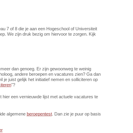
au 7 of 8 die je aan een Hogeschool of Universiteit
ep. We zijn druk bezig om hiervoor te zorgen. Kijk
n meer dan genoeg. Er zijn gewoonweg te weinig
choloog, andere beroepen en vacatures zien? Ga dan
il je juist gelijk het initiatief nemen en solliciteren op
citeren
"?
hier een vernieuwde lijst met actuele vacatures te
reide algemene
beroepentest
. Dan zie je puur op basis
er