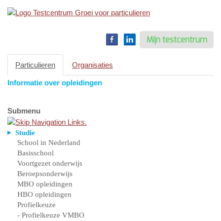
Toggle
navigation
Mijn testcentrum
Particulieren
Organisaties
Informatie over opleidingen
Submenu
Studie
School in Nederland
Basisschool
Voortgezet onderwijs
Beroepsonderwijs
MBO opleidingen
HBO opleidingen
Profielkeuze
- Profielkeuze VMBO