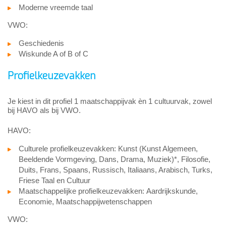
Moderne vreemde taal
VWO:
Geschiedenis
Wiskunde A of B of C
Profielkeuzevakken
Je kiest in dit profiel 1 maatschappijvak èn 1 cultuurvak, zowel
bij HAVO als bij VWO.
HAVO:
Culturele profielkeuzevakken: Kunst (Kunst Algemeen,
Beeldende Vormgeving, Dans, Drama, Muziek)*, Filosofie,
Duits, Frans, Spaans, Russisch, Italiaans, Arabisch, Turks,
Friese Taal en Cultuur
Maatschappelijke profielkeuzevakken: Aardrijkskunde,
Economie, Maatschappijwetenschappen
VWO: