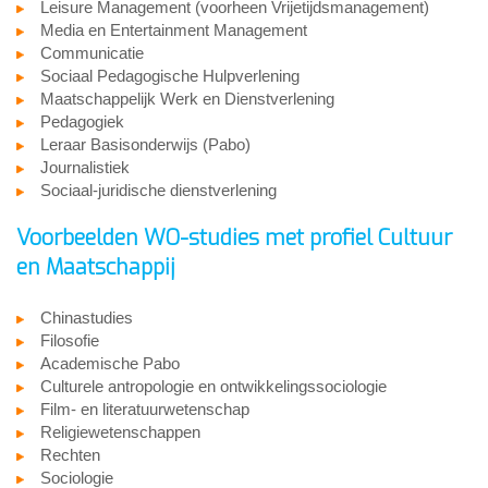
Leisure Management (voorheen Vrijetijdsmanagement)
Media en Entertainment Management
Communicatie
Sociaal Pedagogische Hulpverlening
Maatschappelijk Werk en Dienstverlening
Pedagogiek
Leraar Basisonderwijs (Pabo)
Journalistiek
Sociaal-juridische dienstverlening
Voorbeelden WO-studies met profiel Cultuur
en Maatschappij
Chinastudies
Filosofie
Academische Pabo
Culturele antropologie en ontwikkelingssociologie
Film- en literatuurwetenschap
Religiewetenschappen
Rechten
Sociologie