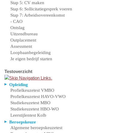
Stap 5: CV maken
Stap 6: Sollicitatiegesprek voeren
Stap 7: Arbeidsovereenkomst
- CAO
Ontslag
Uitzendbureau
Outplacement
Assessment
Loopbaanbegeleiding
Je eigen bedrijf starten
Testoverzicht
Opleiding
Profielkeuzetest VMBO
Profielkeuzetest HAVO-VWO
Studiekeuzetest MBO
Studiekeuzetest HBO-WO
Leerstijlentest Kolb
Beroepskeuze
Algemene beroepskeuzetest