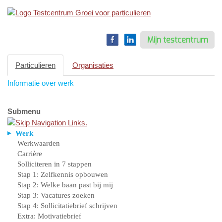
Toggle
navigation
Mijn testcentrum
Particulieren
Organisaties
Informatie over werk
Submenu
Werk
Werkwaarden
Carrière
Solliciteren in 7 stappen
Stap 1: Zelfkennis opbouwen
Stap 2: Welke baan past bij mij
Stap 3: Vacatures zoeken
Stap 4: Sollicitatiebrief schrijven
Extra: Motivatiebrief