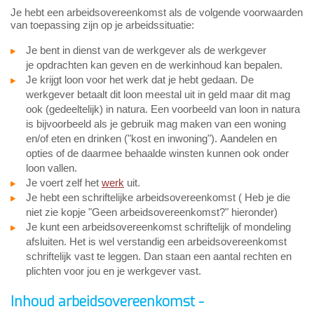
Je hebt een arbeidsovereenkomst als de volgende voorwaarden
van toepassing zijn op je arbeidssituatie:
Je bent in dienst van de werkgever als de werkgever
je opdrachten kan geven en de werkinhoud kan bepalen.
Je krijgt loon voor het werk dat je hebt gedaan. De
werkgever betaalt dit loon meestal uit in geld maar dit mag
ook (gedeeltelijk) in natura. Een voorbeeld van loon in natura
is bijvoorbeeld als je gebruik mag maken van een woning
en/of eten en drinken ("kost en inwoning"). Aandelen en
opties of de daarmee behaalde winsten kunnen ook onder
loon vallen.
Je voert zelf het
werk
uit.
Je hebt een schriftelijke arbeidsovereenkomst ( Heb je die
niet zie kopje "Geen arbeidsovereenkomst?" hieronder)
Je kunt een arbeidsovereenkomst schriftelijk of mondeling
afsluiten. Het is wel verstandig een arbeidsovereenkomst
schriftelijk vast te leggen. Dan staan een aantal rechten en
plichten voor jou en je werkgever vast.
Inhoud arbeidsovereenkomst -