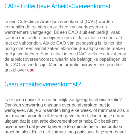
CAO - Collectieve ArbeidsOvereenkomst
In een Collectieve Arbeidsovereenkomst (CAO) worden
verschillende rechten en plichten van werkgevers en
werknemers vastgelegd. Bij een CAO sluit een bedrijf, vaak
samen met andere bedrijven in dezelfde sector, een contract
met de vakbonden. Als de CAO van toepassing is, is het niet
nodig over een aantal zaken afzonderlijke afspraken te maken
met je werkgever. Soms staat in een CAO zelfs een tekst voor
de arbeidsovereenkomst, waarin alle belangrijke bepalingen uit
de CAO verwerkt zijn.
Meer informatie hierover lees je in het
artikel over
cao
.
Geen arbeidsovereenkomst?
Is er geen duidelijk en schriftelijk vastgelegde arbeidsrelatie?
Dan kan verwarring ontstaan over de afspraken met je
werkgever. Als je 3 maanden lang elke week, of minimaal 20 uur
per maand, voor dezelfde werkgever werkt, dan mag je ervan
uitgaan dat je een arbeidsovereenkomst hebt. Dit betekent
bijvoorbeeld dat je werkgever je ten minste het minimumloon
moet betalen. En je niet zomaar mag ontslaan. Is je werkgever