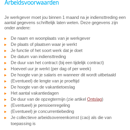
Arbeidsvoorwaarden
Je werkgever moet jou binnen 1 maand na je indiensttreding een
aantal gegevens schriftelijk laten weten. Deze gegevens zijn
onder andere:
De naam en woonplaats van je werkgever
De plaats of plaatsen waar je werkt
Je functie of het soort werk dat je doet
De datum van indiensttreding
De duur van het contract (bij een tijdelijk contract)
Hoeveel uur je werkt (per dag of per week)
De hoogte van je salaris en wanneer dit wordt uitbetaald
(Eventueel) de lengte van je proeftijd
De hoogte van de vakantietoeslag
Het aantal vakantiedagen
De duur van de opzegtermijn (zie artikel
Ontslag
)
(Eventueel) je pensioenregeling
(Eventueel) je concurrentiebeding
Je collectieve arbeidsovereenkomst (cao) als die van
toepassing is