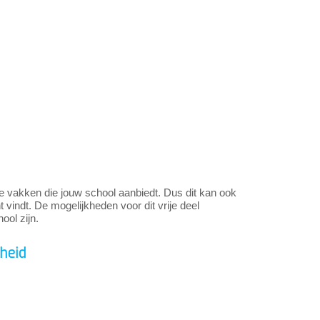
t alle vakken die jouw school aanbiedt. Dus dit kan ook
ant vindt. De mogelijkheden voor dit vrije deel
ool zijn.
heid