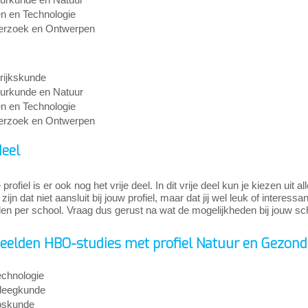
n en Technologie
rzoek en Ontwerpen
rijkskunde
urkunde en Natuur
n en Technologie
rzoek en Ontwerpen
deel
 profiel is er ook nog het vrije deel. In dit vrije deel kun je kiezen ui
zijn dat niet aansluit bij jouw profiel, maar dat jij wel leuk of interess
len per school. Vraag dus gerust na wat de mogelijkheden bij jouw sch
eelden HBO-studies met profiel Natuur en Gezond
echnologie
leegkunde
oskunde