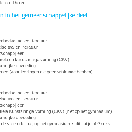
ten en Dieren
n in het gemeenschappelijke deel
rlandse taal en literatuur
se taal en literatuur
schappijleer
urele en kunstzinnige vorming (CKV)
amelijke opvoeding
nen (voor leerlingen die geen wiskunde hebben)
rlandse taal en literatuur
se taal en literatuur
schappijleer
urele Kunstzinnige Vorming (CKV) (niet op het gymnasium)
amelijke opvoeding
de vreemde taal, op het gymnasium is dit Latijn of Grieks