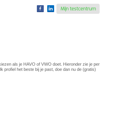
Mijn testcentrum
t kiezen als je HAVO of VWO doet. Hieronder zie je per
 profiel het beste bij je past, doe dan nu de (gratis)