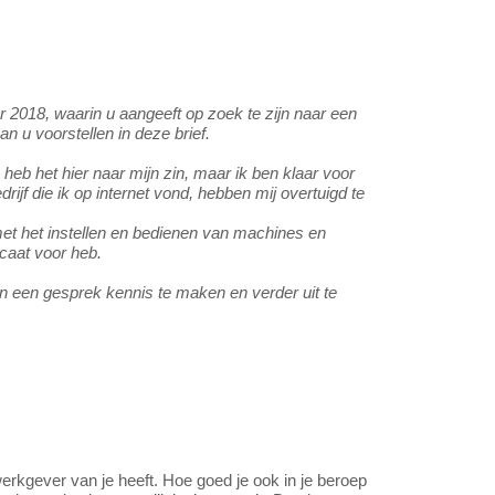
 2018, waarin u aangeeft op zoek te zijn naar een
n u voorstellen in deze brief.
eb het hier naar mijn zin, maar ik ben klaar voor
ijf die ik op internet vond, hebben mij overtuigd te
 met het instellen en bedienen van machines en
icaat voor heb.
 in een gesprek kennis te maken en verder uit te
erkgever van je heeft. Hoe goed je ook in je beroep