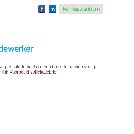
Mijn testcentrum
edewerker
maar gebruik de brief om een basis te hebben voor je
 link
Voorbeeld sollicitatiebrief
.