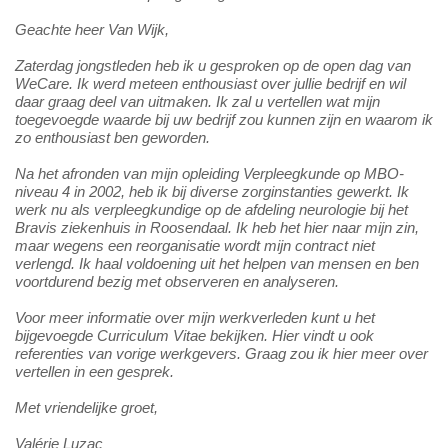
Geachte heer Van Wijk,
Zaterdag jongstleden heb ik u gesproken op de open dag van
WeCare. Ik werd meteen enthousiast over jullie bedrijf en wil
daar graag deel van uitmaken. Ik zal u vertellen wat mijn
toegevoegde waarde bij uw bedrijf zou kunnen zijn en waarom ik
zo enthousiast ben geworden.
Na het afronden van mijn opleiding Verpleegkunde op MBO-
niveau 4 in 2002, heb ik bij diverse zorginstanties gewerkt. Ik
werk nu als verpleegkundige op de afdeling neurologie bij het
Bravis ziekenhuis in Roosendaal. Ik heb het hier naar mijn zin,
maar wegens een reorganisatie wordt mijn contract niet
verlengd. Ik haal voldoening uit het helpen van mensen en ben
voortdurend bezig met observeren en analyseren.
Voor meer informatie over mijn werkverleden kunt u het
bijgevoegde Curriculum Vitae bekijken. Hier vindt u ook
referenties van vorige werkgevers. Graag zou ik hier meer over
vertellen in een gesprek.
Met vriendelijke groet,
Valérie Luzac