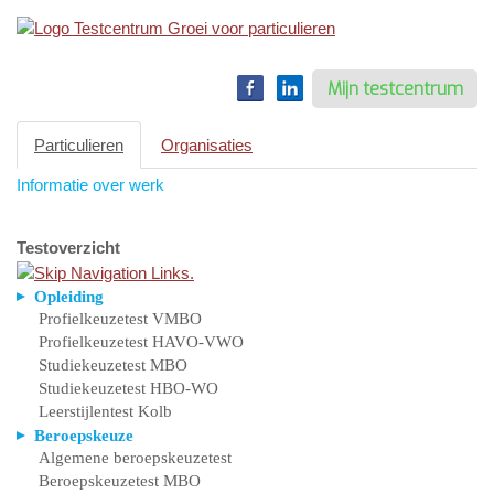
Toggle
navigation
Mijn testcentrum
Particulieren
Organisaties
Informatie over werk
Testoverzicht
Opleiding
Profielkeuzetest VMBO
Profielkeuzetest HAVO-VWO
Studiekeuzetest MBO
Studiekeuzetest HBO-WO
Leerstijlentest Kolb
Beroepskeuze
Algemene beroepskeuzetest
Beroepskeuzetest MBO