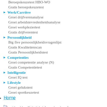
Beroepskeuzetest HBO-WO
Gratis beroepskeuzetest
Werk/Carrière
Groei drijfverenanalyse
Groei arbeidstevredenheidsanalyse
Groei werkpleziertest
Gratis drijfverentest
Persoonlijkheid
Big five persoonlijkheidsvragenlijst
Gratis Kwaliteitenscan
Gratis Persoonlijkheidstest
Competenties
Groei competentie analyse (N)
Gratis Competentietest
Intelligentie
Groei IQ test
Lifestyle
Groei gelukstest
Groei sportkeuzetest
Home